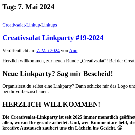
Tag:
7. Mai 2024
Creativsalat-Linkup
/
Linkups
Creativsalat Linkparty #19-2024
Veröffentlicht
am
7. Mai 2024
von
Ann
Herzlich willkommen, zur neuen Runde „Creativsalat“! Bei der Creati
Neue Linkparty? Sag mir Bescheid!
Organisierst du selbst eine Linkparty? Dann schicke mir das Logo u
bei dir vorbeizuschauen.
HERZLICH WILLKOMMEN!
Die Creativsalat-Linkparty ist seit 2025 immer monatlich geöffnet.
allen, woran Ihr gerade arbeitet. Und, wer Kommentare liebt, d
kreative Austausch zaubert uns ein Lächeln ins Gesicht. 🙂