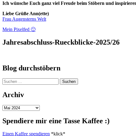
Ich wünsche Euch ganz viel Freude beim Stöbern und inspirieren 
Liebe Grüße Ann(ette)
Frau Augensterns Welt
Mein Pixelfed 🙂
Jahresabschluss-Rueckblicke-2025/26
Blog durchstöbern
Suchen
nach:
Archiv
Archiv
Spendiere mir eine Tasse Kaffee :)
Einen Kaffee spendieren
*klick*