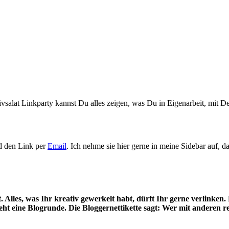
vsalat Linkparty kannst Du alles zeigen, was Du in Eigenarbeit, mit D
nd den Link per
Email
. Ich nehme sie hier gerne in meine Sidebar auf, d
 Alles, was Ihr kreativ gewerkelt habt, dürft Ihr gerne verlinken. 
reht eine Blogrunde.
Die Bloggernettikette sagt: Wer mit
anderen re