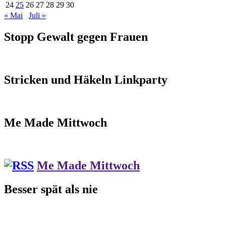
24
25
26
27
28
29
30
« Mai
Juli »
Stopp Gewalt gegen Frauen
Stricken und Häkeln Linkparty
Me Made Mittwoch
Me Made Mittwoch
Besser spät als nie