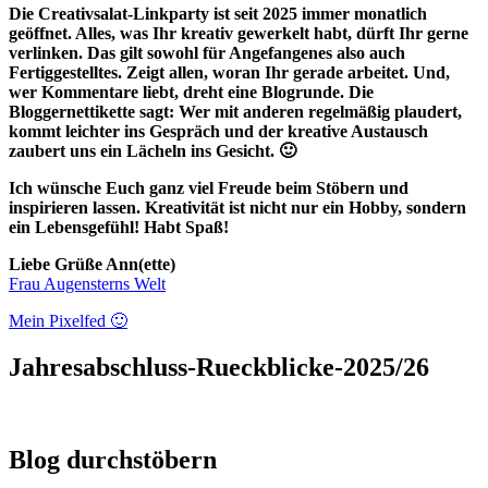
Die Creativsalat-Linkparty ist seit 2025 immer monatlich
geöffnet. Alles, was Ihr kreativ gewerkelt habt, dürft Ihr gerne
verlinken. Das gilt sowohl für Angefangenes also auch
Fertiggestelltes. Zeigt allen, woran Ihr gerade arbeitet. Und,
wer Kommentare liebt, dreht eine Blogrunde.
Die
Bloggernettikette sagt: Wer mit
anderen regelmäßig plaudert,
kommt leichter ins Gespräch und der kreative Austausch
zaubert uns ein Lächeln ins Gesicht. 🙂
Ich wünsche Euch ganz viel Freude beim Stöbern und
inspirieren lassen. Kreativität ist nicht nur ein Hobby, sondern
ein Lebensgefühl! Habt Spaß!
Liebe Grüße Ann(ette)
Frau Augensterns Welt
Mein Pixelfed 🙂
Jahresabschluss-Rueckblicke-2025/26
Blog durchstöbern