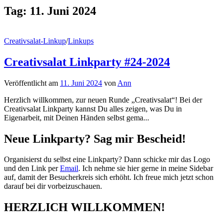
Tag:
11. Juni 2024
Creativsalat-Linkup
/
Linkups
Creativsalat Linkparty #24-2024
Veröffentlicht
am
11. Juni 2024
von
Ann
Herzlich willkommen, zur neuen Runde „Creativsalat“! Bei der
Creativsalat Linkparty kannst Du alles zeigen, was Du in
Eigenarbeit, mit Deinen Händen selbst gema...
Neue Linkparty? Sag mir Bescheid!
Organisierst du selbst eine Linkparty? Dann schicke mir das Logo
und den Link per
Email
. Ich nehme sie hier gerne in meine Sidebar
auf, damit der Besucherkreis sich erhöht. Ich freue mich jetzt schon
darauf bei dir vorbeizuschauen.
HERZLICH WILLKOMMEN!