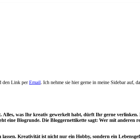
nd den Link per
Email
. Ich nehme sie hier gerne in meine Sidebar auf, d
 Alles, was Ihr kreativ gewerkelt habt, dürft Ihr gerne verlinken. 
reht eine Blogrunde.
Die Bloggernettikette sagt: Wer mit
anderen re
lassen. Kreativität ist nicht nur ein Hobby, sondern ein Lebensge