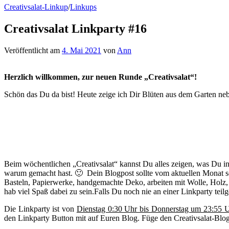
Creativsalat-Linkup
/
Linkups
Creativsalat Linkparty #16
Veröffentlicht
am
4. Mai 2021
von
Ann
Herzlich willkommen, zur neuen Runde „Creativsalat“!
Schön das Du da bist! Heute zeige ich Dir Blüten aus dem Garten neb
Beim wöchentlichen „Creativsalat“ kannst Du alles zeigen, was Du
warum gemacht hast. 🙂 Dein Blogpost sollte vom aktuellen Monat se
Basteln, Papierwerke, handgemachte Deko, arbeiten mit Wolle, Holz,
hab viel Spaß dabei zu sein.Falls Du noch nie an einer Linkparty tei
Die Linkparty ist von
Dienstag 0:30 Uhr bis Donnerstag um 23:55 
den Linkparty Button mit auf Euren Blog. Füge den Creativsalat-Blog