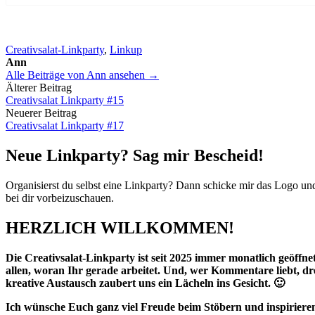
Creativsalat-Linkparty
,
Linkup
Ann
Alle Beiträge von Ann ansehen →
Beitrags-
Älterer Beitrag
Creativsalat Linkparty #15
Navigation
Neuerer Beitrag
Creativsalat Linkparty #17
Neue Linkparty? Sag mir Bescheid!
Organisierst du selbst eine Linkparty? Dann schicke mir das Logo u
bei dir vorbeizuschauen.
HERZLICH WILLKOMMEN!
Die Creativsalat-Linkparty ist seit 2025 immer monatlich geöffnet.
allen, woran Ihr gerade arbeitet. Und, wer Kommentare liebt, d
kreative Austausch zaubert uns ein Lächeln ins Gesicht. 🙂
Ich wünsche Euch ganz viel Freude beim Stöbern und inspirieren 