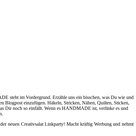
DE steht im Vordergrund. Erzähle uns ein bisschen, was Du wie und
n Blogpost einzufügen. Häkeln, Stricken, Nähen, Quilten, Sticken,
 was Dir noch so einfällt. Wenn es HANDMADE ist, verlinke es und
n.
ei der neuen Creativsalat Linkparty! Macht kräftig Werbung und nehmt