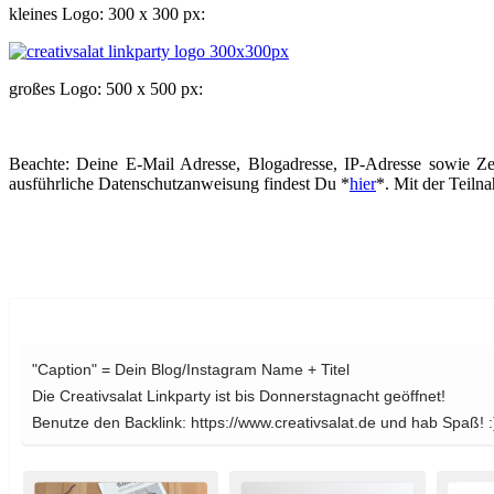
kleines Logo: 300 x 300 px:
großes Logo: 500 x 500 px:
Beachte: Deine E-Mail Adresse, Blogadresse, IP-Adresse sowie Ze
ausführliche Datenschutzanweisung findest Du *
hier
*. Mit der Teiln