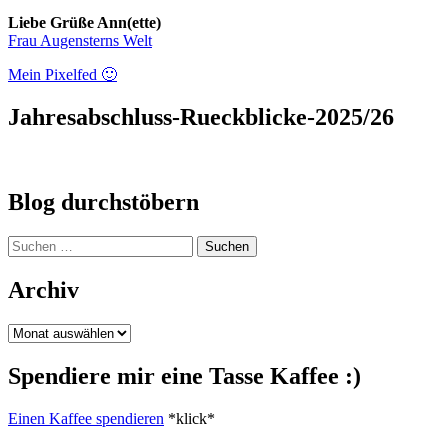
Liebe Grüße Ann(ette)
Frau Augensterns Welt
Mein Pixelfed 🙂
Jahresabschluss-Rueckblicke-2025/26
Blog durchstöbern
Suchen
nach:
Archiv
Archiv
Spendiere mir eine Tasse Kaffee :)
Einen Kaffee spendieren
*klick*