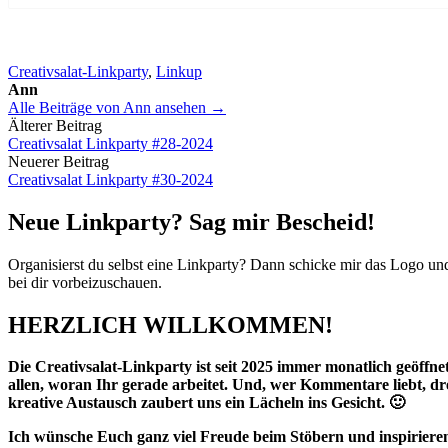
Creativsalat-Linkparty
,
Linkup
Ann
Alle Beiträge von Ann ansehen →
Beitrags-
Älterer Beitrag
Creativsalat Linkparty #28-2024
Navigation
Neuerer Beitrag
Creativsalat Linkparty #30-2024
Neue Linkparty? Sag mir Bescheid!
Organisierst du selbst eine Linkparty? Dann schicke mir das Logo u
bei dir vorbeizuschauen.
HERZLICH WILLKOMMEN!
Die Creativsalat-Linkparty ist seit 2025 immer monatlich geöffnet.
allen, woran Ihr gerade arbeitet. Und, wer Kommentare liebt, d
kreative Austausch zaubert uns ein Lächeln ins Gesicht. 🙂
Ich wünsche Euch ganz viel Freude beim Stöbern und inspirieren 