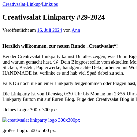
Creativsalat-Linkup
/
Linkups
Creativsalat Linkparty #29-2024
Veröffentlicht
am
16. Juli 2024
von
Ann
Herzlich willkommen, zur neuen Runde „Creativsalat“!
Bei der Creativsalat Linkparty kannst Du alles zeigen, was Du in 
und warum gemacht hast. 🙂 Dein Blogpost sollte vom aktuellen Mon
Sticken, Basteln, Papierwerke, handgemachte Deko, arbeiten mit Wolle
HANDMADE ist, verlinke es und hab viel Spaß dabei zu sein.
Falls Du noch nie an einer Linkparty teilgenommen oder Fragen hast,
Die Linkparty ist von
Dienstag 0:30 Uhr bis Montag um 23:55 Uhr
g
Linkparty Button mit auf Euren Blog. Füge den Creativsalat-Blog in 
kleines Logo: 300 x 300 px:
großes Logo: 500 x 500 px: