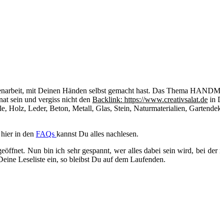
Eigenarbeit, mit Deinen Händen selbst gemacht hast. Das Thema HAND
at sein und vergiss nicht den
Backlink: https://www.creativsalat.de
in 
, Holz, Leder, Beton, Metall, Glas, Stein, Naturmaterialien, Gartende
 hier in den
FAQs
kannst Du alles nachlesen.
eöffnet. Nun bin ich sehr gespannt, wer alles dabei sein wird, bei d
Deine Leseliste ein, so bleibst Du auf dem Laufenden.