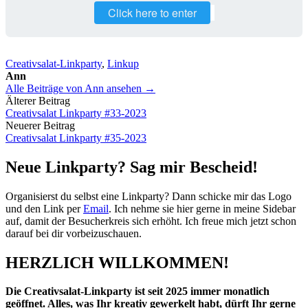
Click here to enter
Creativsalat-Linkparty
,
Linkup
Ann
Alle Beiträge von Ann ansehen →
Beitrags-
Älterer Beitrag
Creativsalat Linkparty #33-2023
Navigation
Neuerer Beitrag
Creativsalat Linkparty #35-2023
Neue Linkparty? Sag mir Bescheid!
Organisierst du selbst eine Linkparty? Dann schicke mir das Logo
und den Link per
Email
. Ich nehme sie hier gerne in meine Sidebar
auf, damit der Besucherkreis sich erhöht. Ich freue mich jetzt schon
darauf bei dir vorbeizuschauen.
HERZLICH WILLKOMMEN!
Die Creativsalat-Linkparty ist seit 2025 immer monatlich
geöffnet. Alles, was Ihr kreativ gewerkelt habt, dürft Ihr gerne