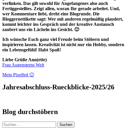
verlinken. Das gilt sowohl für Angefangenes also auch
Fertiggestelltes. Zeigt allen, woran Ihr gerade arbeitet. Und,
wer Kommentare liebt, dreht eine Blogrunde.
Die
Bloggernettikette sagt: Wer mit
anderen regelmäßig plaudert,
kommt leichter ins Gespräch und der kreative Austausch
zaubert uns ein Lächeln ins Gesicht. 🙂
Ich wünsche Euch ganz viel Freude beim Stöbern und
inspirieren lassen. Kreativität ist nicht nur ein Hobby, sondern
ein Lebensgefühl! Habt Spaß!
Liebe Grüße Ann(ette)
Frau Augensterns Welt
Mein Pixelfed 🙂
Jahresabschluss-Rueckblicke-2025/26
Blog durchstöbern
Suchen
nach: