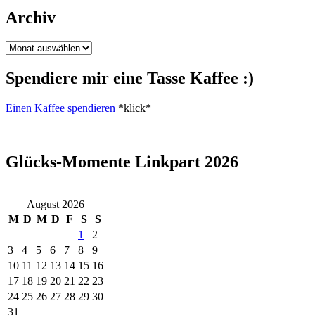
Archiv
Archiv
Spendiere mir eine Tasse Kaffee :)
Einen Kaffee spendieren
*klick*
Glücks-Momente Linkpart 2026
August 2026
M
D
M
D
F
S
S
1
2
3
4
5
6
7
8
9
10
11
12
13
14
15
16
17
18
19
20
21
22
23
24
25
26
27
28
29
30
31