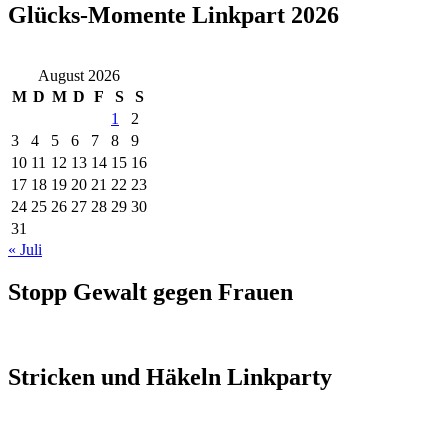
Glücks-Momente Linkpart 2026
August 2026
M
D
M
D
F
S
S
1
2
3
4
5
6
7
8
9
10
11
12
13
14
15
16
17
18
19
20
21
22
23
24
25
26
27
28
29
30
31
« Juli
Stopp Gewalt gegen Frauen
Stricken und Häkeln Linkparty