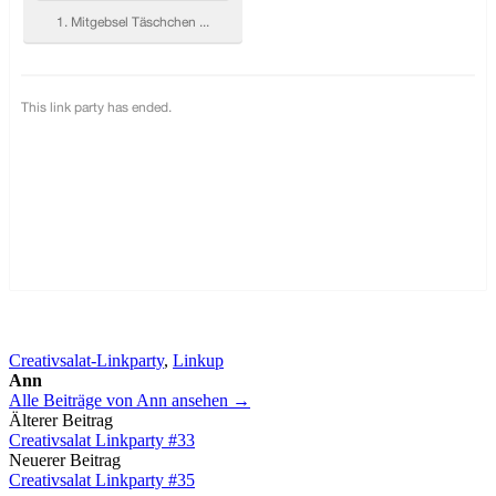
Creativsalat-Linkparty
,
Linkup
Ann
Alle Beiträge von Ann ansehen →
Beitrags-
Älterer Beitrag
Creativsalat Linkparty #33
Navigation
Neuerer Beitrag
Creativsalat Linkparty #35