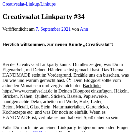
Creativsalat-Linkup
/
Linkups
Creativsalat Linkparty #34
Veröffentlicht
am
7. September 2021
von
Ann
Herzlich willkommen, zur neuen Runde „Creativsalat“!
Bei der Creativsalat Linkparty kannst Du alles zeigen, was Du in
Eigenarbeit, mit Deinen Händen selbst gemacht hast. Das Thema
HANDMADE steht im Vordergrund. Erzähle uns ein bisschen, was
Du wie und warum gemacht hast. 🙂 Dein Blogpost sollte vom
aktuellen Monat sein und vergiss nicht den
Backlink:
https://www.creativsalat.de
in Deinen Blogpost einzufügen. Häkeln,
Stricken, Nähen, Quilten, Sticken, Basteln, Papierwerke,
handgemachte Deko, arbeiten mit Wolle, Holz, Leder,
Beton, Metall, Glas, Stein, Naturmaterialien, Gartendeko,
Kochrezepte etc. und was Dir noch so einfällt. Wenn es
HANDMADE ist, verlinke es und hab viel Spaß dabei zu sein.
Falls Du noch nie an einer Linkparty teilgenommen oder Fragen