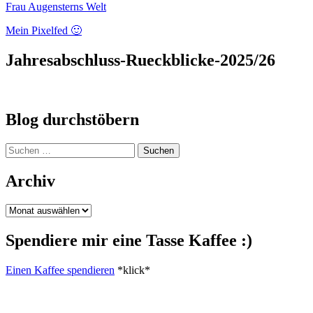
Frau Augensterns Welt
Mein Pixelfed 🙂
Jahresabschluss-Rueckblicke-2025/26
Blog durchstöbern
Suchen
nach:
Archiv
Archiv
Spendiere mir eine Tasse Kaffee :)
Einen Kaffee spendieren
*klick*