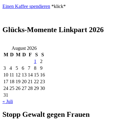
Einen Kaffee spendieren
*klick*
Glücks-Momente Linkpart 2026
August 2026
M
D
M
D
F
S
S
1
2
3
4
5
6
7
8
9
10
11
12
13
14
15
16
17
18
19
20
21
22
23
24
25
26
27
28
29
30
31
« Juli
Stopp Gewalt gegen Frauen