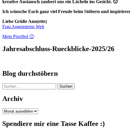
kreative Austausch zaubert uns ein Lächeln ins Gesicht. 🙂
Ich wünsche Euch ganz viel Freude beim Stöbern und inspirieren 
Liebe Grüße Ann(ette)
Frau Augensterns Welt
Mein Pixelfed 🙂
Jahresabschluss-Rueckblicke-2025/26
Blog durchstöbern
Suchen
nach:
Archiv
Archiv
Spendiere mir eine Tasse Kaffee :)