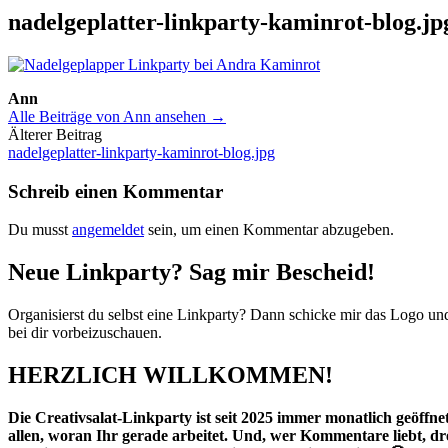
nadelgeplatter-linkparty-kaminrot-blog.jp
Ann
Alle Beiträge von Ann ansehen →
Beitrags-
Älterer Beitrag
nadelgeplatter-linkparty-kaminrot-blog.jpg
Navigation
Schreib einen Kommentar
Du musst
angemeldet
sein, um einen Kommentar abzugeben.
Neue Linkparty? Sag mir Bescheid!
Organisierst du selbst eine Linkparty? Dann schicke mir das Logo u
bei dir vorbeizuschauen.
HERZLICH WILLKOMMEN!
Die Creativsalat-Linkparty ist seit 2025 immer monatlich geöffnet.
allen, woran Ihr gerade arbeitet. Und, wer Kommentare liebt, d