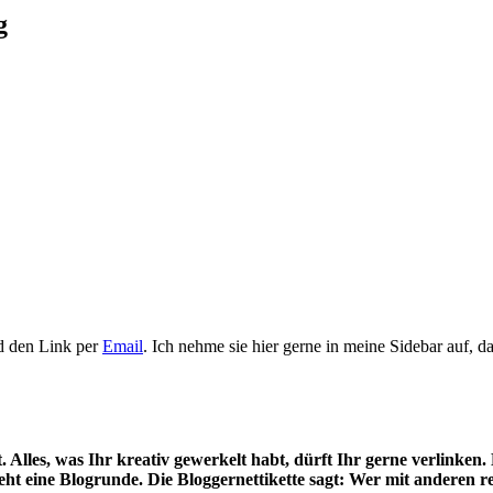
g
nd den Link per
Email
. Ich nehme sie hier gerne in meine Sidebar auf, d
 Alles, was Ihr kreativ gewerkelt habt, dürft Ihr gerne verlinken. 
reht eine Blogrunde.
Die Bloggernettikette sagt: Wer mit
anderen re