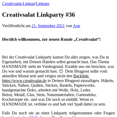
Creativsalat-Linkup
/
Linkups
Creativsalat Linkparty #36
Veröffentlicht
am
21. September 2021
von
Ann
Herzlich willkommen, zur neuen Runde „Creativsalat“!
Bei der Creativsalat Linkparty kannst Du alles zeigen, was Du in
Eigenarbeit, mit Deinen Händen selbst gemacht hast. Das Thema
HANDMADE steht im Vordergrund. Erzähle uns ein bisschen, was
Du wie und warum gemacht hast. 🙂 Dein Blogpost sollte vom
aktuellen Monat sein und vergiss nicht den
Backlink:
https://www.creativsalat.de
in Deinen Blogpost einzufügen. Häkeln,
Stricken, Nähen, Quilten, Sticken, Basteln, Papierwerke,
handgemachte Deko, arbeiten mit Wolle, Holz, Leder,
Beton, Metall, Glas, Stein, Naturmaterialien, Gartendeko,
Kochrezepte etc. und was Dir noch so einfällt. Wenn es
HANDMADE ist, verlinke es und hab viel Spaß dabei zu sein.
Falls Du noch nie an einer Linkparty teilgenommen oder Fragen