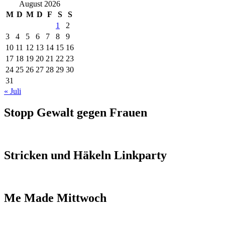
August 2026
M
D
M
D
F
S
S
1
2
3
4
5
6
7
8
9
10
11
12
13
14
15
16
17
18
19
20
21
22
23
24
25
26
27
28
29
30
31
« Juli
Stopp Gewalt gegen Frauen
Stricken und Häkeln Linkparty
Me Made Mittwoch